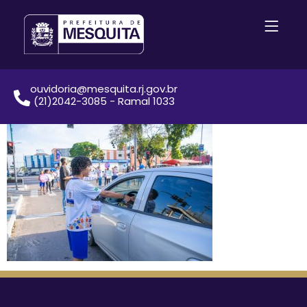
ouvidoria@mesquita.rj.gov.br
(21)2042-3085 - Ramal 1033