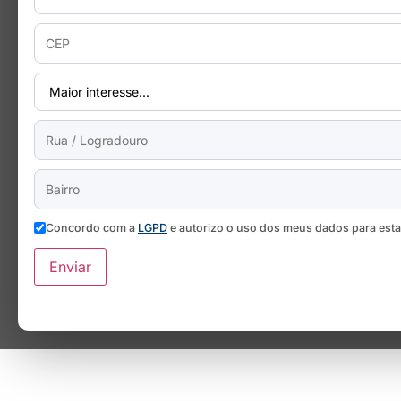
Concordo com a
LGPD
e autorizo o uso dos meus dados para est
Enviar