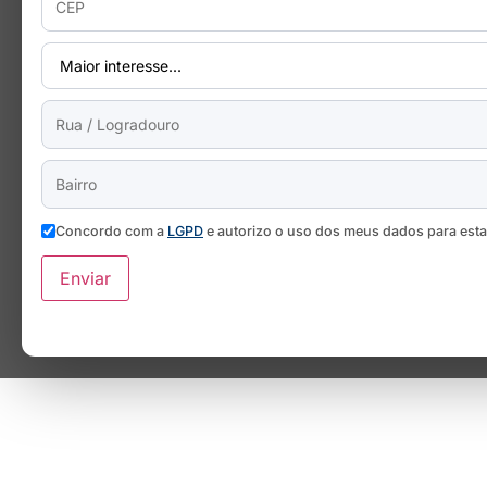
Concordo com a
LGPD
e autorizo o uso dos meus dados para est
Enviar