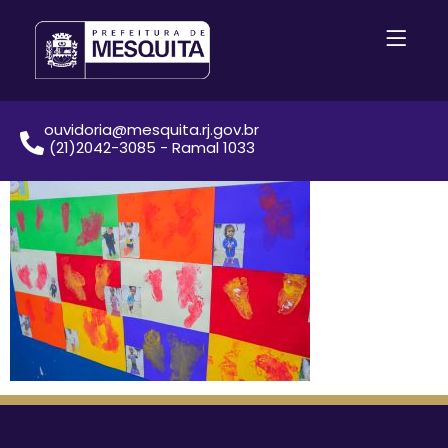
ouvidoria@mesquita.rj.gov.br
(21)2042-3085 - Ramal 1033