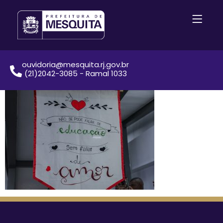
ouvidoria@mesquita.rj.gov.br
(21)2042-3085 - Ramal 1033