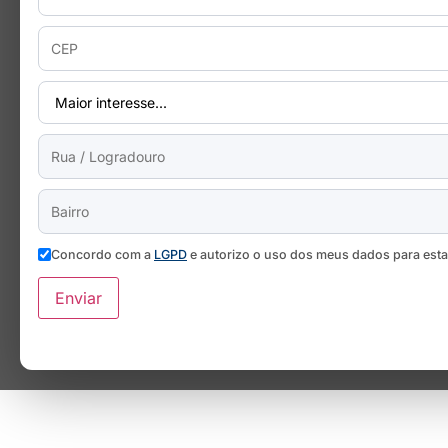
Concordo com a
LGPD
e autorizo o uso dos meus dados para est
Enviar