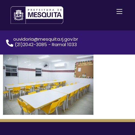
ouvidoria@mesquita.rj.gov.br
(21)2042-3085 - Ramal 1033