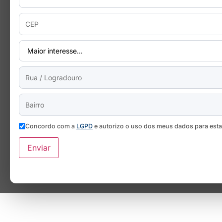
Concordo com a
LGPD
e autorizo o uso dos meus dados para est
Enviar