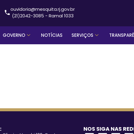
ouvidoria@mesquita.rj.gov.br
(21)2042-3085 - Ramal 1033
GOVERNO
NOTÍCIAS
SERVIÇOS
TRANSPAR
:
NOS SIGA NAS RED