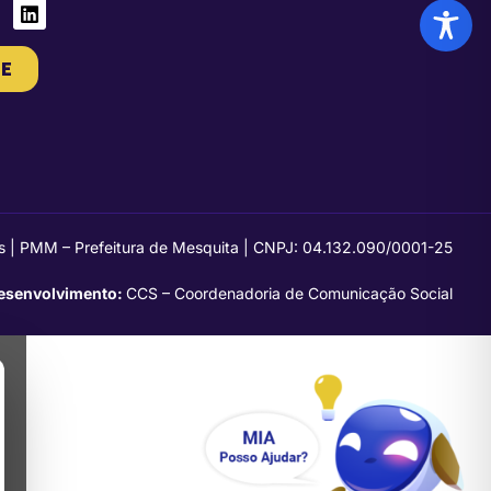
E
s | PMM – Prefeitura de Mesquita | CNPJ: 04.132.090/0001-25
esenvolvimento:
CCS – Coordenadoria de Comunicação Social