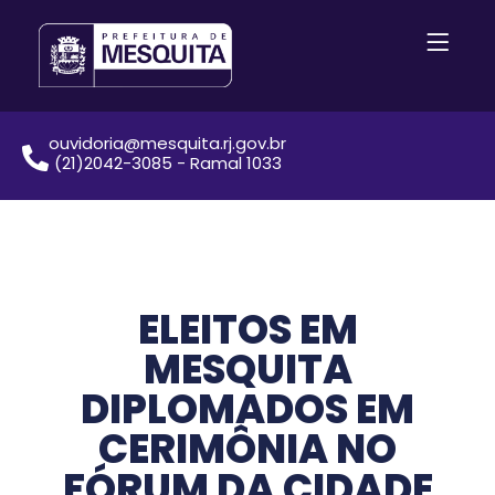
ouvidoria@mesquita.rj.gov.br
(21)2042-3085 - Ramal 1033
ELEITOS EM
MESQUITA
DIPLOMADOS EM
CERIMÔNIA NO
FÓRUM DA CIDADE