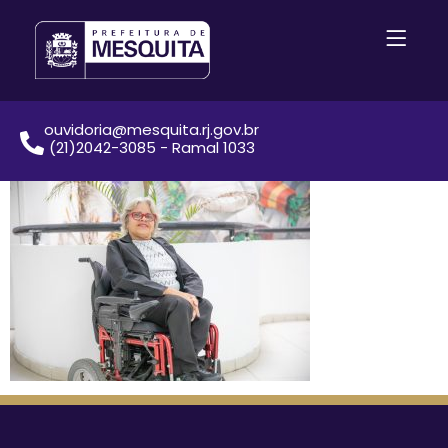
ouvidoria@mesquita.rj.gov.br
(21)2042-3085 - Ramal 1033