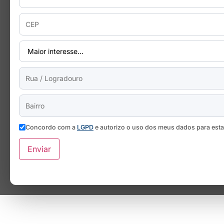
Concordo com a
LGPD
e autorizo o uso dos meus dados para est
Enviar