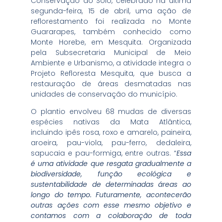
Conservação do Solo, celebrado na última
segunda-feira, 15 de abril, uma ação de
reflorestamento foi realizada no Monte
Guararapes, também conhecido como
Monte Horebe, em Mesquita. Organizada
pela Subsecretaria Municipal de Meio
Ambiente e Urbanismo, a atividade integra o
Projeto Refloresta Mesquita, que busca a
restauração de áreas desmatadas nas
unidades de conservação do município.
O plantio envolveu 68 mudas de diversas
espécies nativas da Mata Atlântica,
incluindo ipês rosa, roxo e amarelo, paineira,
aroeira, pau-viola, pau-ferro, dedaleira,
sapucaia e pau-formiga, entre outras. “
Essa
é uma atividade que resgata gradualmente a
biodiversidade, função ecológica e
sustentabilidade de determinadas áreas ao
longo do tempo. Futuramente, acontecerão
outras ações com esse mesmo objetivo e
contamos com a colaboração de toda