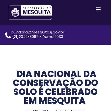
ouvidoria@mesquita.rj.gov.br
(21)2042-3085 - Ramal 1033
DIA NACIONAL DA
CONSERVAÇÃO DO
SOLO É CELEBRADO
EM MESQUITA