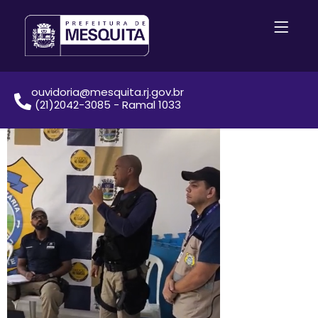
ouvidoria@mesquita.rj.gov.br
(21)2042-3085 - Ramal 1033