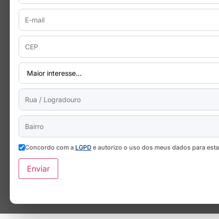
Concordo com a
LGPD
e autorizo o uso dos meus dados para est
Enviar