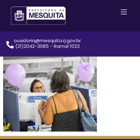
ouvidoria@mesquita.rj.gov.br
(21)2042-3085 - Ramal 1033