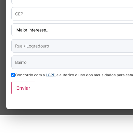
Concordo com a
LGPD
e autorizo o uso dos meus dados para est
Enviar