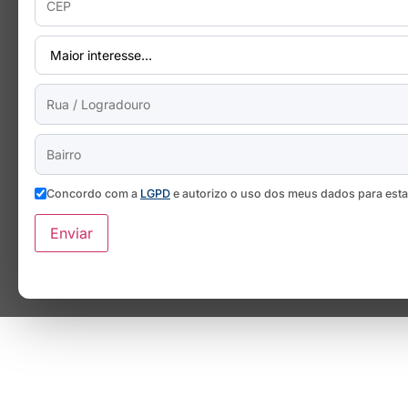
Concordo com a
LGPD
e autorizo o uso dos meus dados para est
Enviar