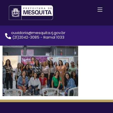
ouvidoria@mesquita.rj.gov.br
(21)2042-3085 - Ramal 1033