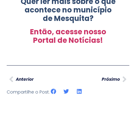
Quer ler mais sobre o que
acontece no município
de Mesquita?
Então, acesse nosso
Portal de Notícias!
Anterior
Próximo
Compartilhe o Post: