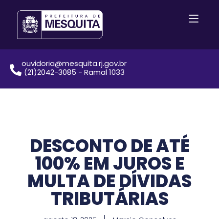
ouvidoria@mesquita.rj.gov.br
(21)2042-3085 - Ramal 1033
DESCONTO DE ATÉ
100% EM JUROS E
MULTA DE DÍVIDAS
TRIBUTÁRIAS