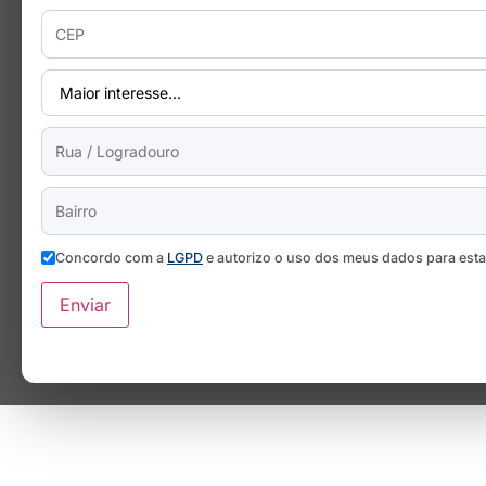
Concordo com a
LGPD
e autorizo o uso dos meus dados para est
Enviar