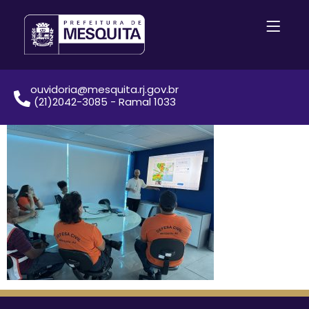
ouvidoria@mesquita.rj.gov.br
(21)2042-3085 - Ramal 1033