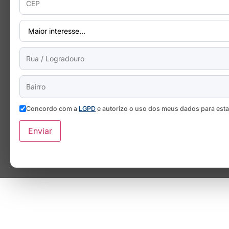
Concordo com a
LGPD
e autorizo o uso dos meus dados para est
Enviar