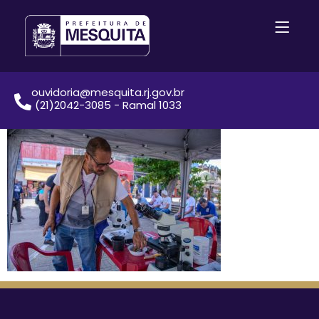
ouvidoria@mesquita.rj.gov.br
(21)2042-3085 - Ramal 1033