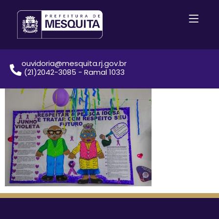
ouvidoria@mesquita.rj.gov.br
(21)2042-3085 - Ramal 1033