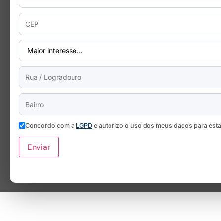
Concordo com a
LGPD
e autorizo o uso dos meus dados para est
Enviar