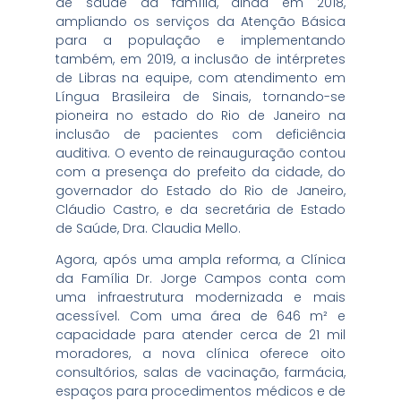
de saúde da família, ainda em 2018,
ampliando os serviços da Atenção Básica
para a população e implementando
também, em 2019, a inclusão de intérpretes
de Libras na equipe, com atendimento em
Língua Brasileira de Sinais, tornando-se
pioneira no estado do Rio de Janeiro na
inclusão de pacientes com deficiência
auditiva. O evento de reinauguração contou
com a presença do prefeito da cidade, do
governador do Estado do Rio de Janeiro,
Cláudio Castro, e da secretária de Estado
de Saúde, Dra. Claudia Mello.
Agora, após uma ampla reforma, a Clínica
da Família Dr. Jorge Campos conta com
uma infraestrutura modernizada e mais
acessível. Com uma área de 646 m² e
capacidade para atender cerca de 21 mil
moradores, a nova clínica oferece oito
consultórios, salas de vacinação, farmácia,
espaços para procedimentos médicos e de