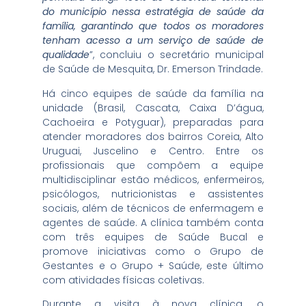
do município nessa estratégia de saúde da
família, garantindo que todos os moradores
tenham acesso a um serviço de saúde de
qualidade
”, concluiu o secretário municipal
de Saúde de Mesquita, Dr. Emerson Trindade.
Há cinco equipes de saúde da família na
unidade (Brasil, Cascata, Caixa D’água,
Cachoeira e Potyguar), preparadas para
atender moradores dos bairros Coreia, Alto
Uruguai, Juscelino e Centro. Entre os
profissionais que compõem a equipe
multidisciplinar estão médicos, enfermeiros,
psicólogos, nutricionistas e assistentes
sociais, além de técnicos de enfermagem e
agentes de saúde. A clínica também conta
com três equipes de Saúde Bucal e
promove iniciativas como o Grupo de
Gestantes e o Grupo + Saúde, este último
com atividades físicas coletivas.
Durante a visita à nova clínica, o