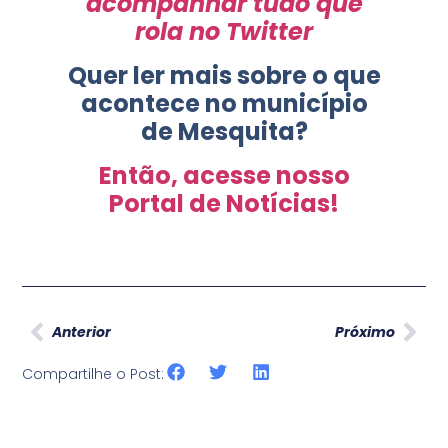
acompanhar tudo que
rola no Twitter
Quer ler mais sobre o que
acontece no município
de Mesquita?
Então, acesse nosso
Portal de Notícias!
Anterior
Próximo
Compartilhe o Post: