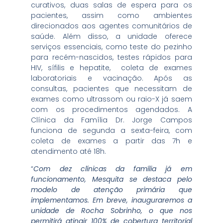
curativos, duas salas de espera para os
pacientes, assim como ambientes
direcionados aos agentes comunitários de
saúde. Além disso, a unidade oferece
serviços essenciais, como teste do pezinho
para recém-nascidos, testes rápidos para
HIV, sífilis e hepatite, coleta de exames
laboratoriais e vacinação. Após as
consultas, pacientes que necessitam de
exames como ultrassom ou raio-X já saem
com os procedimentos agendados. A
Clínica da Família Dr. Jorge Campos
funciona de segunda a sexta-feira, com
coleta de exames a partir das 7h e
atendimento até 18h.
“
Com dez clínicas da família já em
funcionamento, Mesquita se destaca pelo
modelo de atenção primária que
implementamos. Em breve, inauguraremos a
unidade de Rocha Sobrinho, o que nos
permitirá atingir 100% de cobertura territorial