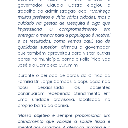
governador Cláudio Castro elogiou o
trabalho da administração local. “
Conheço
muitos prefeitos e visito várias cidades, mas o
cuidado na gestão de Mesquita é algo que
impressiona. O comprometimento em
entregar o melhor para a população é notável
e os resultados, como vemos aqui, são de
qualidade superior
”, afirmou o governador,
que também aproveitou para visitar outras
obras no município, como a Policlínica São
José e o Complexo Curumim.
Durante o período de obras da Clínica da
Família Dr. Jorge Campos, a população não
ficou desassistida. Os pacientes
continuaram recebendo atendimento em
uma unidade provisória, localizada no
próprio bairro da Coreia.
“
Nosso objetivo é sempre proporcionar um
atendimento que valorize a saúde física e
mental dos cidadãos. A atenção primária é a