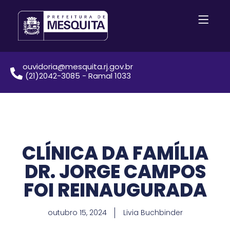
ouvidoria@mesquita.rj.gov.br
(21)2042-3085 - Ramal 1033
CLÍNICA DA FAMÍLIA
DR. JORGE CAMPOS
FOI REINAUGURADA
outubro 15, 2024
Livia Buchbinder