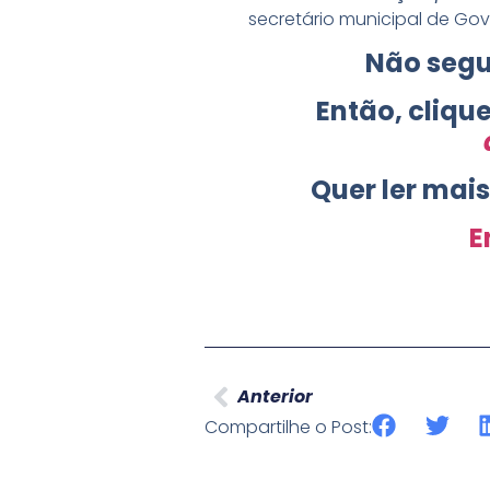
secretário municipal de Gov
Não segu
Então, cliqu
Quer ler mai
E
Anterior
Compartilhe o Post: