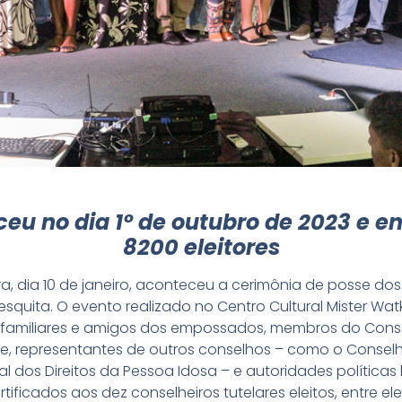
ceu no dia 1º de outubro de 2023 e e
8200 eleitores
, dia 10 de janeiro, aconteceu a cerimônia de posse dos
squita. O evento realizado no Centro Cultural Mister Wat
amiliares e amigos dos empossados, membros do Consel
e, representantes de outros conselhos – como o Conselh
l dos Direitos da Pessoa Idosa – e autoridades políticas 
ficados aos dez conselheiros tutelares eleitos, entre eles