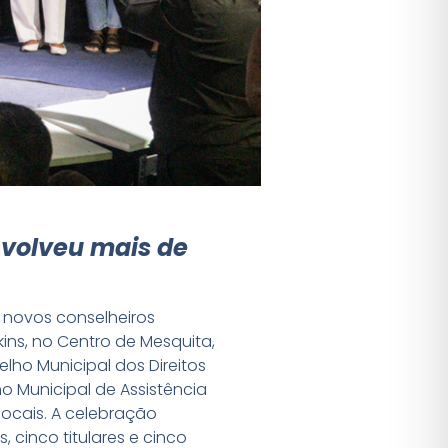
nvolveu mais de
 novos conselheiros
kins, no Centro de Mesquita,
ho Municipal dos Direitos
o Municipal de Assistência
locais. A celebração
, cinco titulares e cinco