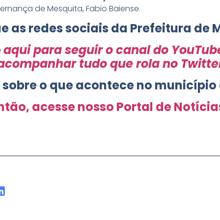
ernança de Mesquita, Fabio Baiense.
e as redes sociais da Prefeitura de 
e
aqui para seguir o canal do YouTub
acompanhar tudo que rola no Twitte
s sobre o que acontece no município
ntão, acesse nosso Portal de Notícia