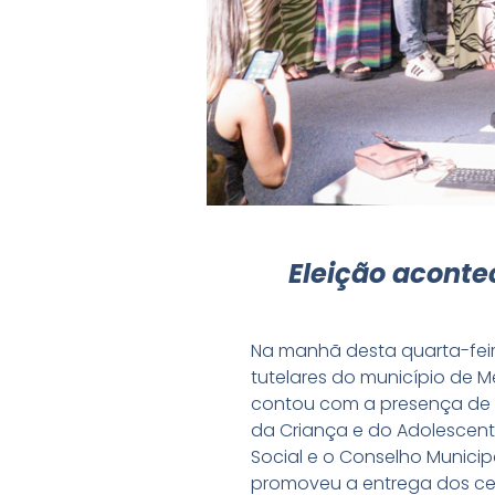
Eleição aconte
Na manhã desta quarta-feira
tutelares do município de Me
contou com a presença de f
da Criança e do Adolescent
Social e o Conselho Municipa
promoveu a entrega dos certi