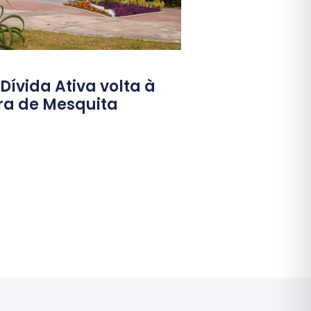
ívida Ativa volta à
ura de Mesquita