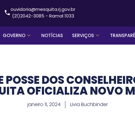
ouvidoria@mesquita.rj.gov.br
(21)2042-3085 - Ramal 1033
GOVERNO
NOTÍCIAS
SERVIÇOS
TRANSPAR
E POSSE DOS CONSELHEIR
UITA OFICIALIZA NOVO
janeiro 11, 2024
Livia Buchbinder