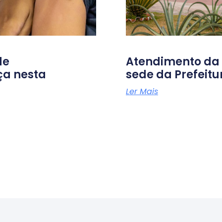
de
Atendimento da D
ça nesta
sede da Prefeit
Ler Mais