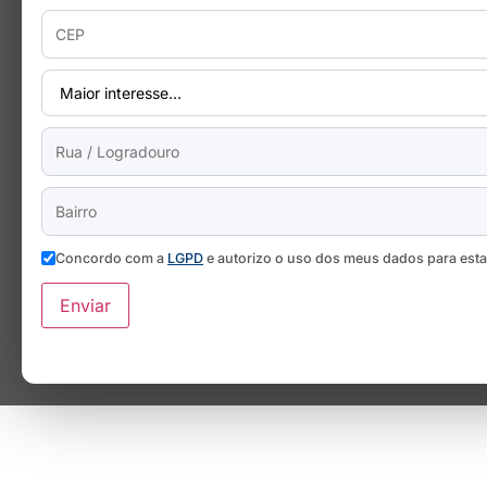
Concordo com a
LGPD
e autorizo o uso dos meus dados para est
Enviar