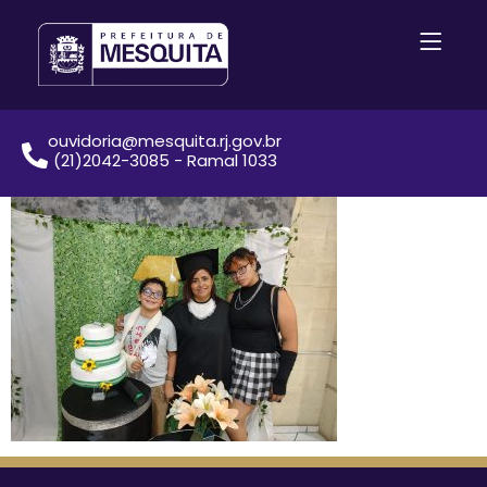
ouvidoria@mesquita.rj.gov.br
(21)2042-3085 - Ramal 1033