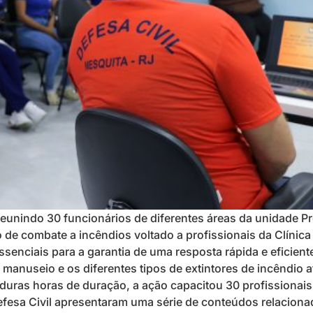
unindo 30 funcionários de diferentes áreas da unidade Pr
 de combate a incêndios voltado a profissionais da Clínic
ssenciais para a garantia de uma resposta rápida e eficient
nuseio e os diferentes tipos de extintores de incêndio at
duras horas de duração, a ação capacitou 30 profissionais
Defesa Civil apresentaram uma série de conteúdos relacion