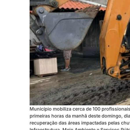
Município mobiliza cerca de 100 profissiona
primeiras horas da manhã deste domingo, dia 
recuperação das áreas impactadas pelas chuv
Infraestrutura, Meio Ambiente e Serviços Pú