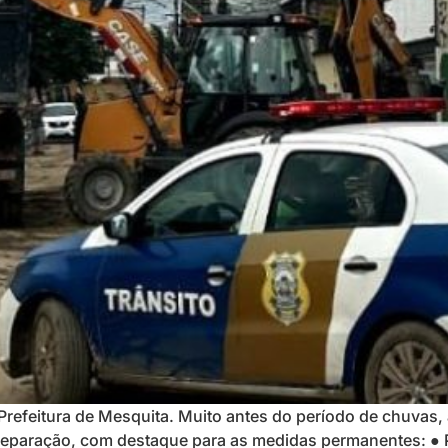
refeitura de Mesquita. Muito antes do período de chuvas, a
reparação, com destaque para as medidas permanentes: ● P