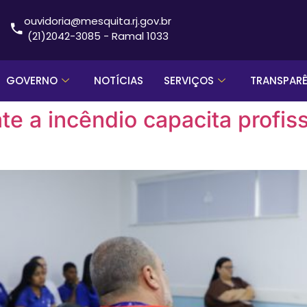
ouvidoria@mesquita.rj.gov.br
(21)2042-3085 - Ramal 1033
GOVERNO
NOTÍCIAS
SERVIÇOS
TRANSPAR
 a incêndio capacita profiss