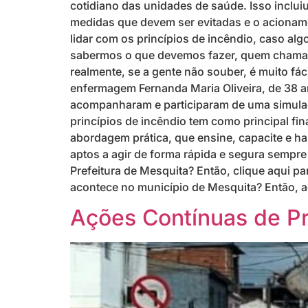
cotidiano das unidades de saúde. Isso inclu
medidas que devem ser evitadas e o acioname
lidar com os princípios de incêndio, caso al
sabermos o que devemos fazer, quem chamar.
realmente, se a gente não souber, é muito fác
enfermagem Fernanda Maria Oliveira, de 38 an
acompanharam e participaram de uma simulaç
princípios de incêndio tem como principal fi
abordagem prática, que ensine, capacite e ha
aptos a agir de forma rápida e segura sempre 
Prefeitura de Mesquita? Então, clique aqui p
acontece no município de Mesquita? Então, a
Ações Contínuas de Pr