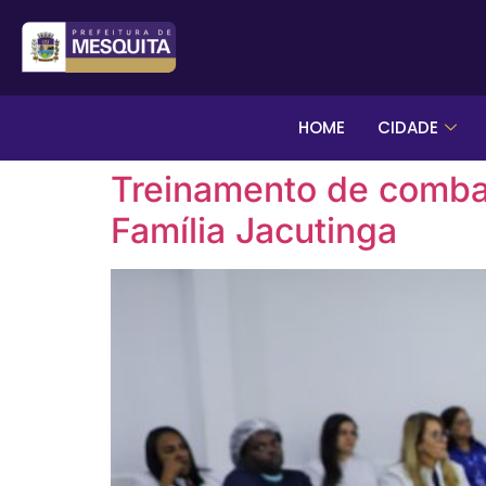
HOME
CIDADE
Treinamento de combate
Família Jacutinga