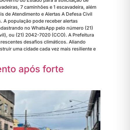
Governo do Estado para a solicitação de
vadeiras, 7 caminhões e 1 escavadeira, além
is de Atendimento e Alertas A Defesa Civil
s. A população pode receber alertas
 cadastrando no WhatsApp pelo número (21)
il), ou (21) 2042-7020 (CCO). A Prefeitura
escentes desafios climáticos. Aliando
truir uma cidade cada vez mais resiliente e
nto após forte