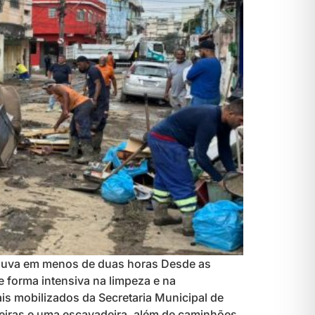
 chuva em menos de duas horas Desde as
e forma intensiva na limpeza e na
is mobilizados da Secretaria Municipal de
deiras e uma escavadeira, além de caminhões,