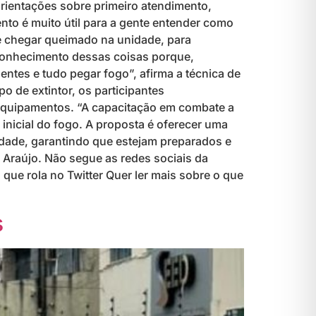
rientações sobre primeiro atendimento,
to é muito útil para a gente entender como
te chegar queimado na unidade, para
conhecimento dessas coisas porque,
entes e tudo pegar fogo”, afirma a técnica de
o de extintor, os participantes
equipamentos. “A capacitação em combate a
inicial do fogo. A proposta é oferecer uma
nidade, garantindo que estejam preparados e
o Araújo. Não segue as redes sociais da
que rola no Twitter Quer ler mais sobre o que
s