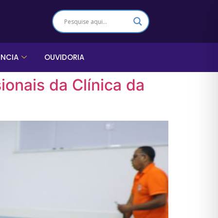
ÊNCIA
OUVIDORIA
ionais da Clínica da