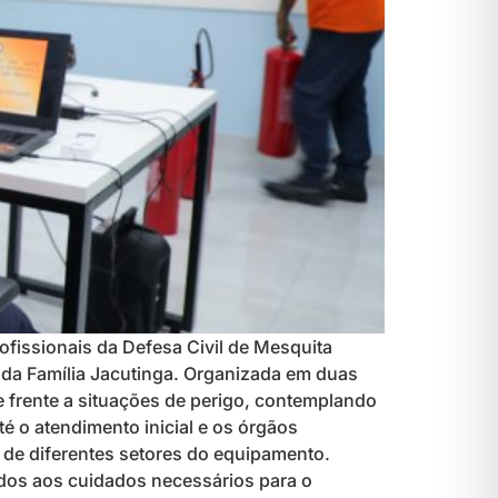
ofissionais da Defesa Civil de Mesquita
a da Família Jacutinga. Organizada em duas
e frente a situações de perigo, contemplando
é o atendimento inicial e os órgãos
 de diferentes setores do equipamento.
ados aos cuidados necessários para o