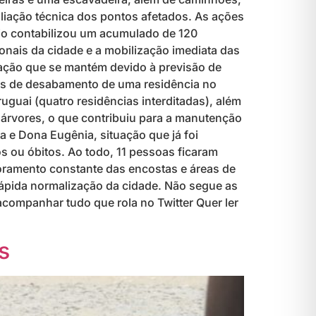
aliação técnica dos pontos afetados. As ações
ípio contabilizou um acumulado de 120
nais da cidade e a mobilização imediata das
uação que se mantém devido à previsão de
ias de desabamento de uma residência no
uguai (quatro residências interditadas), além
 árvores, o que contribuiu para a manutenção
ta e Dona Eugênia, situação que já foi
s ou óbitos. Ao todo, 11 pessoas ficaram
toramento constante das encostas e áreas de
 rápida normalização da cidade. Não segue as
acompanhar tudo que rola no Twitter Quer ler
s