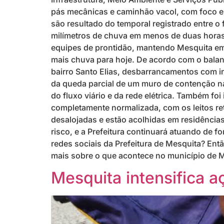
pás mecânicas e caminhão vacol, com foco esp
são resultado do temporal registrado entre o
milímetros de chuva em menos de duas horas.
equipes de prontidão, mantendo Mesquita em 
mais chuva para hoje. De acordo com o balan
bairro Santo Elias, desbarrancamentos com int
da queda parcial de um muro de contenção na
do fluxo viário e da rede elétrica. Também fo
completamente normalizada, com os leitos ret
desalojadas e estão acolhidas em residência
risco, e a Prefeitura continuará atuando de 
redes sociais da Prefeitura de Mesquita? Ent
mais sobre o que acontece no município de M
Mesquita intensifica a