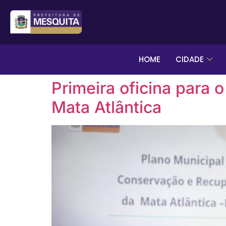
HOME
CIDADE
Primeira oficina para
Mata Atlântica