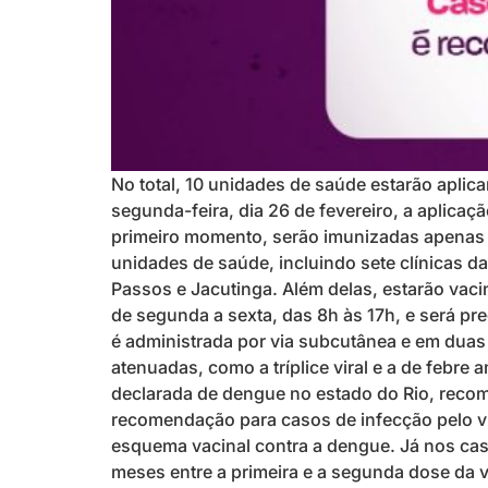
No total, 10 unidades de saúde estarão aplic
segunda-feira, dia 26 de fevereiro, a aplica
primeiro momento, serão imunizadas apenas 
unidades de saúde, incluindo sete clínicas d
Passos e Jacutinga. Além delas, estarão vac
de segunda a sexta, das 8h às 17h, e será pr
é administrada por via subcutânea e em duas 
atenuadas, como a tríplice viral e a de febre
declarada de dengue no estado do Rio, recom
recomendação para casos de infecção pelo ví
esquema vacinal contra a dengue. Já nos caso
meses entre a primeira e a segunda dose da 