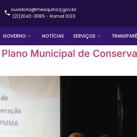
ouvidoria@mesquita.rj.gov.br
(21)2042-3085 - Ramal 1033
GOVERNO
NOTÍCIAS
SERVIÇOS
TRANSPAR
 o Plano Municipal de Conser