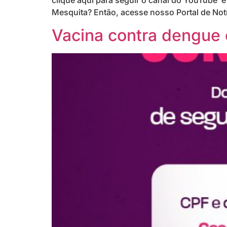
clique aqui para seguir o canal do YouTube e
Mesquita? Então, acesse nosso Portal de Notí
Vacina contra dengue