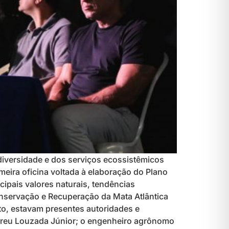
diversidade e dos serviços ecossistêmicos
imeira oficina voltada à elaboração do Plano
ipais valores naturais, tendências
nservação e Recuperação da Mata Atlântica
nto, estavam presentes autoridades e
 Abreu Louzada Júnior; o engenheiro agrônomo