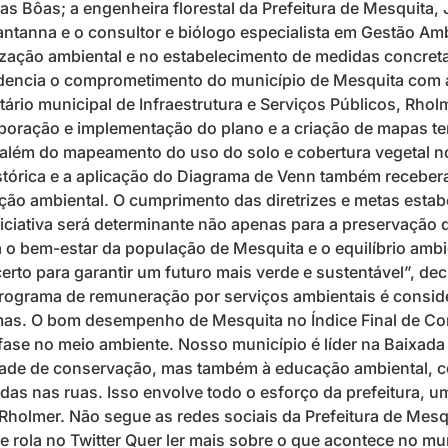
las Bôas; a engenheira florestal da Prefeitura de Mesquita, 
Santanna e o consultor e biólogo especialista em Gestão Am
zação ambiental e no estabelecimento de medidas concreta
evidencia o comprometimento do município de Mesquita com 
ário municipal de Infraestrutura e Serviços Públicos, Rhol
oração e implementação do plano e a criação de mapas temá
, além do mapeamento do uso do solo e cobertura vegetal n
stórica e a aplicação do Diagrama de Venn também recebe
ção ambiental. O cumprimento das diretrizes e metas estab
ciativa será determinante não apenas para a preservação 
o bem-estar da população de Mesquita e o equilíbrio ambi
rto para garantir um futuro mais verde e sustentável”, decl
rograma de remuneração por serviços ambientais é consider
temas. O bom desempenho de Mesquita no Índice Final de C
fase no meio ambiente. Nosso município é líder na Baixad
dade de conservação, mas também à educação ambiental, col
izadas nas ruas. Isso envolve todo o esforço da prefeitur
 Rholmer. Não segue as redes sociais da Prefeitura de Mesqu
rola no Twitter Quer ler mais sobre o que acontece no mu