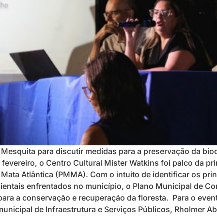
 Mesquita para discutir medidas para a preservação da bio
 fevereiro, o Centro Cultural Mister Watkins foi palco da pr
ta Atlântica (PMMA). Com o intuito de identificar os princ
ntais enfrentados no município, o Plano Municipal de Co
 para a conservação e recuperação da floresta. Para o eve
 municipal de Infraestrutura e Serviços Públicos, Rholmer