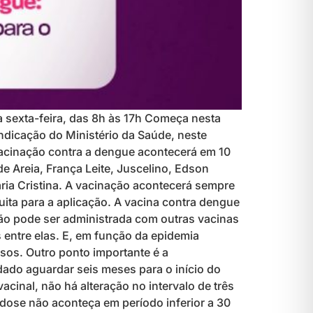
a sexta-feira, das 8h às 17h Começa nesta
indicação do Ministério da Saúde, neste
acinação contra a dengue acontecerá em 10
e Areia, França Leite, Juscelino, Edson
ia Cristina. A vacinação acontecerá sempre
ita para a aplicação. A vacina contra dengue
não pode ser administrada com outras vacinas
s entre elas. E, em função da epidemia
sos. Outro ponto importante é a
ado aguardar seis meses para o início do
cinal, não há alteração no intervalo de três
dose não aconteça em período inferior a 30