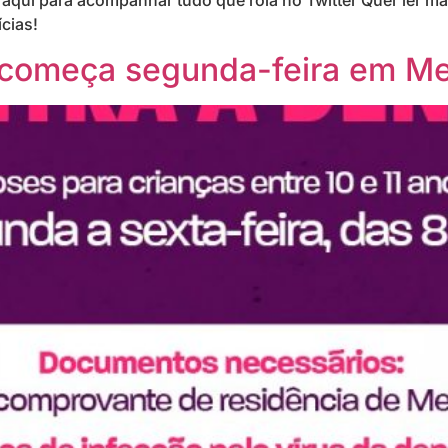
 aqui para acompanhar tudo que rola no Twitter Quer ler m
cias!
 começa segunda-feira em Me