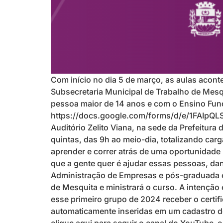
Com início no dia 5 de março, as aulas acont
Subsecretaria Municipal de Trabalho de Mesqu
pessoa maior de 14 anos e com o Ensino Fundam
https://docs.google.com/forms/d/e/1FAIp
Auditório Zelito Viana, na sede da Prefeitur
quintas, das 9h ao meio-dia, totalizando car
aprender e correr atrás de uma oportunidad
que a gente quer é ajudar essas pessoas, da
Administração de Empresas e pós-graduada e
de Mesquita e ministrará o curso. A intençã
esse primeiro grupo de 2024 receber o certifi
automaticamente inseridas em um cadastro de