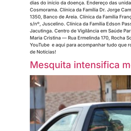
dias do início da doença. Endereço das uni
Cosmorama. Clínica da Família Dr. Jorge Cam
1350, Banco de Areia. Clínica da Família Fran
s/nº, Juscelino. Clínica da Família Edson P
Jacutinga. Centro de Vigilância em Saúde P
Maria Cristina — Rua Ermelinda 170, Rocha So
YouTube e aqui para acompanhar tudo que rol
de Notícias!
Mesquita intensifica 