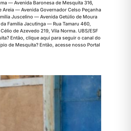
rama — Avenida Baronesa de Mesquita 316,
 de Areia — Avenida Governador Celso Peçanha
Família Juscelino — Avenida Getúlio de Moura
a da Família Jacutinga — Rua Tamaru 460,
 Célio de Azevedo 219, Vila Norma. UBS/ESF
ta? Então, clique aqui para seguir o canal do
ípio de Mesquita? Então, acesse nosso Portal