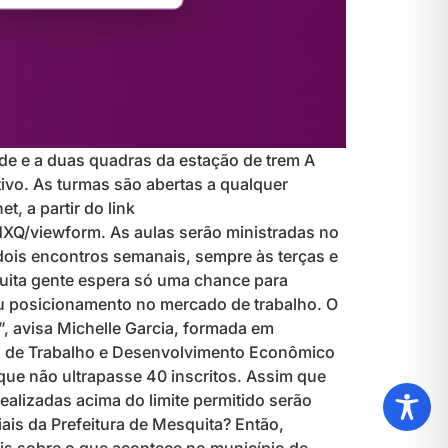
ade e a duas quadras da estação de trem A
ivo. As turmas são abertas a qualquer
, a partir do link
viewform. As aulas serão ministradas no
 dois encontros semanais, sempre às terças e
Muita gente espera só uma chance para
u posicionamento no mercado de trabalho. O
, avisa Michelle Garcia, formada em
al de Trabalho e Desenvolvimento Econômico
que não ultrapasse 40 inscritos. Assim que
ealizadas acima do limite permitido serão
is da Prefeitura de Mesquita? Então,