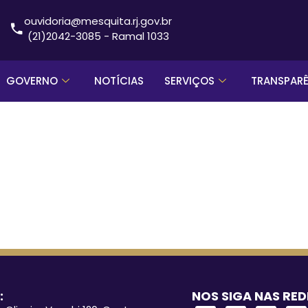
ouvidoria@mesquita.rj.gov.br
(21)2042-3085 - Ramal 1033
GOVERNO
NOTÍCIAS
SERVIÇOS
TRANSPAR
:
NOS SIGA NAS RED