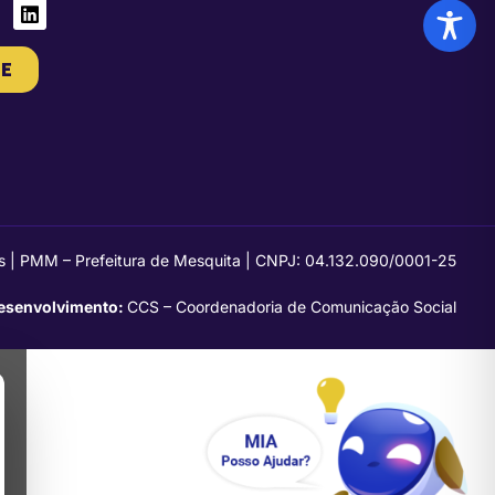
E
s | PMM – Prefeitura de Mesquita | CNPJ: 04.132.090/0001-25
esenvolvimento:
CCS – Coordenadoria de Comunicação Social