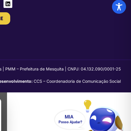
E
s | PMM – Prefeitura de Mesquita | CNPJ: 04.132.090/0001-25
esenvolvimento:
CCS – Coordenadoria de Comunicação Social