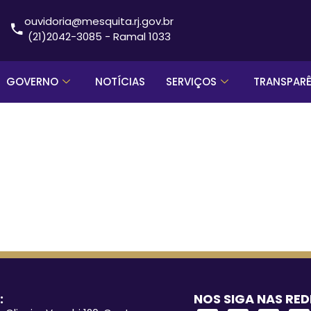
ouvidoria@mesquita.rj.gov.br
(21)2042-3085 - Ramal 1033
GOVERNO
NOTÍCIAS
SERVIÇOS
TRANSPAR
:
NOS SIGA NAS RED