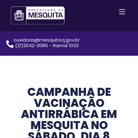
ouvidoria@mesquita.rj.gov.br
(21)2042-3085 - Ramal 1033
CAMPANHA DE
VACINAÇÃO
ANTIRRÁBICA EM
MESQUITA NO
SÁBADO, DIA 8