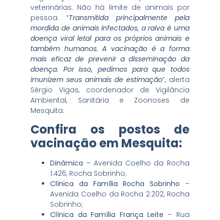
veterinárias. Não há limite de animais por
pessoa. “
Transmitida principalmente pela
mordida de animais infectados, a raiva é uma
doença viral letal para os próprios animais e
também humanos. A vacinação é a forma
mais eficaz de prevenir a disseminação da
doença. Por isso, pedimos para que todos
imunizem seus animais de estimação
”, alerta
Sérgio Vigas, coordenador de Vigilância
Ambiental, Sanitária e Zoonoses de
Mesquita.
Confira os postos de
vacinação em Mesquita:
Dinâmica
– Avenida Coelho da Rocha
1.426, Rocha Sobrinho;
Clínica da Família Rocha Sobrinho
–
Avenida Coelho da Rocha 2.202, Rocha
Sobrinho;
Clínica da Família França Leite
– Rua