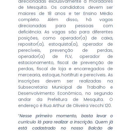
direcionadas exclusivamente a moradores
de Mesquita. Os candidatos devem ser
maiores de 18 anos e ter Ensino Médio
completo. Além disso, há vagas
direcionadas para pessoas com
deficiência. As vagas são para diferentes
posições, como operador(a) de caixa,
repositor(a), estoquista(a), operador de
perecíveis, prevenção de perdas,
operador(a) de FLV, operador de
estacionamento, fiscal de prevenção de
perdas, fiscal de loja e encarregados de
mercearia, estoque, hortifruti e perecíveis. As
inscrições devem ser realizadas na
Subsecretaria Municipal de Trabalho e
Desenvolvimento Econômico, no segundo
andar da Prefeitura de Mesquita. O
endereço é Rua Arthur de Oliveira Vecchi 120.
“
Nesse primeiro momento, basta levar o
currículo lá para realizar a inscrição. Quem já
está cadastrado no nosso Balcão de