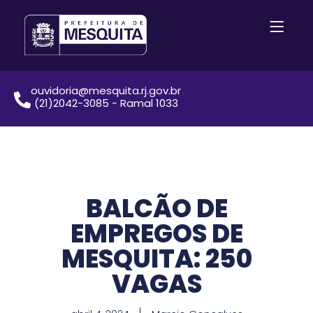
ouvidoria@mesquita.rj.gov.br
(21)2042-3085 - Ramal 1033
BALCÃO DE
EMPREGOS DE
MESQUITA: 250
VAGAS