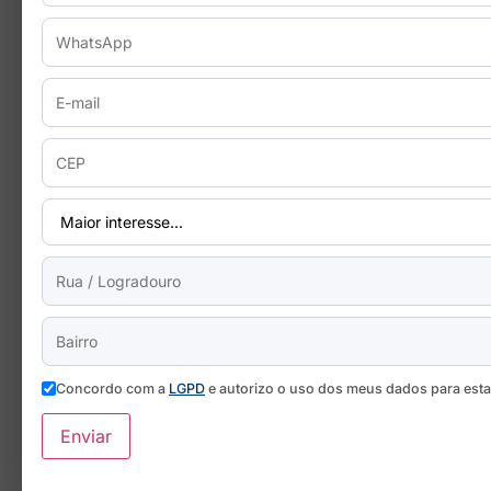
Concordo com a
LGPD
e autorizo o uso dos meus dados para est
Enviar