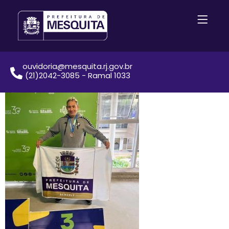
ouvidoria@mesquita.rj.gov.br
(21)2042-3085 - Ramal 1033