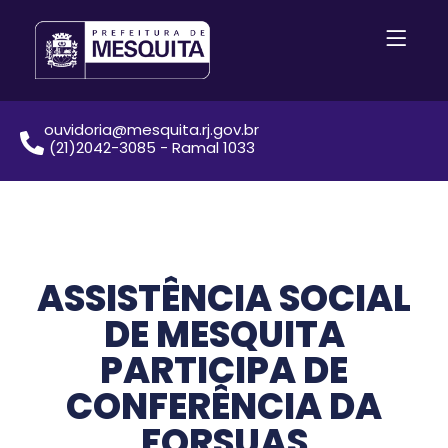
ouvidoria@mesquita.rj.gov.br
(21)2042-3085 - Ramal 1033
ASSISTÊNCIA SOCIAL
DE MESQUITA
PARTICIPA DE
CONFERÊNCIA DA
FORSUAS