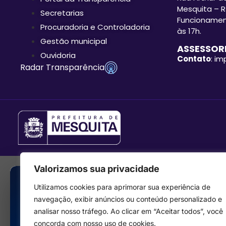
Mesquita – R
Secretarias
Funcionament
Procuradoria e Controladoria
às 17h.
Gestão municipal
ASSESSORI
Ouvidoria
Contato
: i
Radar Transparência
Valorizamos sua privacidade
Utilizamos cookies para aprimorar sua experiência de
navegação, exibir anúncios ou conteúdo personalizado e
analisar nosso tráfego. Ao clicar em “Aceitar todos”, você
concorda com nosso uso de cookies.