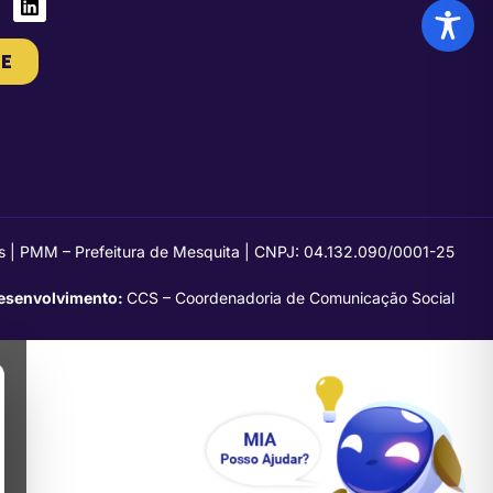
E
s | PMM – Prefeitura de Mesquita | CNPJ: 04.132.090/0001-25
esenvolvimento:
CCS – Coordenadoria de Comunicação Social