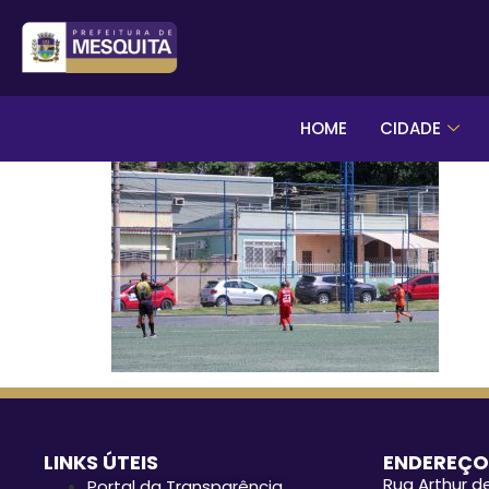
HOME
CIDADE
LINKS ÚTEIS
ENDEREÇO
Rua Arthur de
Portal da Transparência