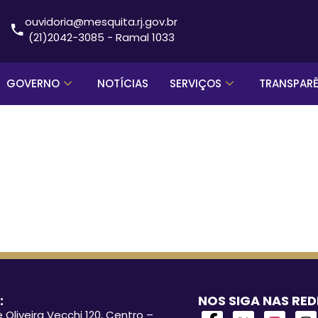
ouvidoria@mesquita.rj.gov.br
(21)2042-3085 - Ramal 1033
GOVERNO
NOTÍCIAS
SERVIÇOS
TRANSPAR
:
NOS SIGA NAS RED
 Oliveira Vecchi 120, Centro –