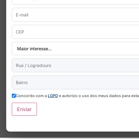
Concordo com a
LGPD
e autorizo o uso dos meus dados para est
Enviar