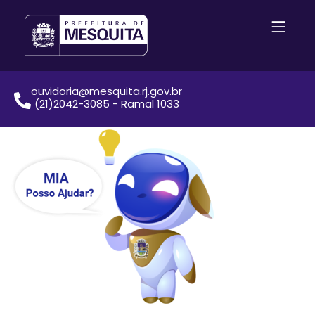
ouvidoria@mesquita.rj.gov.br
(21)2042-3085 - Ramal 1033