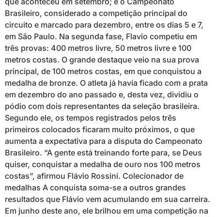
que aconteceu em setembro; e o Campeonato
Brasileiro, considerado a competição principal do
circuito e marcado para dezembro, entre os dias 5 e 7,
em São Paulo. Na segunda fase, Flavio competiu em
três provas: 400 metros livre, 50 metros livre e 100
metros costas. O grande destaque veio na sua prova
principal, de 100 metros costas, em que conquistou a
medalha de bronze. O atleta já havia ficado com a prata
em dezembro do ano passado e, desta vez, dividiu o
pódio com dois representantes da seleção brasileira.
Segundo ele, os tempos registrados pelos três
primeiros colocados ficaram muito próximos, o que
aumenta a expectativa para a disputa do Campeonato
Brasileiro. “A gente está treinando forte para, se Deus
quiser, conquistar a medalha de ouro nos 100 metros
costas”, afirmou Flávio Rossini. Colecionador de
medalhas A conquista soma-se a outros grandes
resultados que Flávio vem acumulando em sua carreira.
Em junho deste ano, ele brilhou em uma competição na