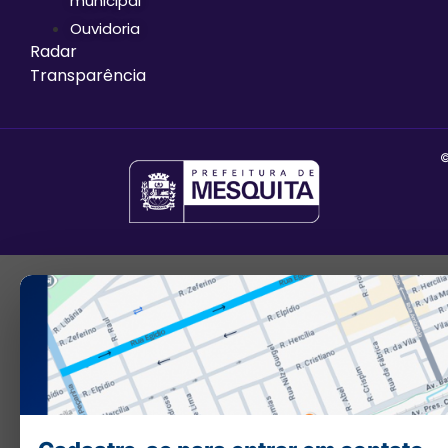
municipal
Ouvidoria
Radar
Transparência
©