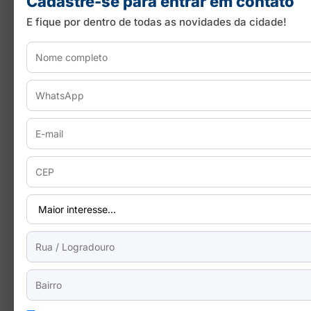
Cadastre-se para entrar em contato
E fique por dentro de todas as novidades da cidade!