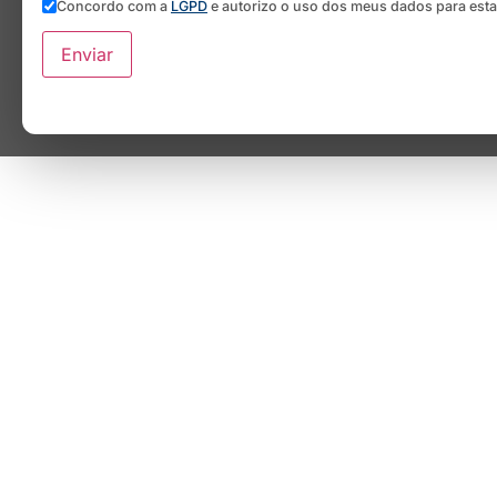
Concordo com a
LGPD
e autorizo o uso dos meus dados para est
Enviar