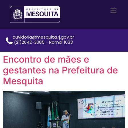
ouvidoria@mesquita.rj.gov.br
(21)2042-3085 - Ramal 1033
Encontro de mães e
gestantes na Prefeitura de
Mesquita