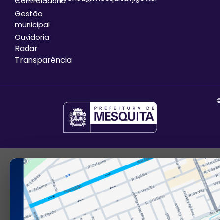
Controladoria
Gestão
municipal
Ouvidoria
Radar
Transparência
©