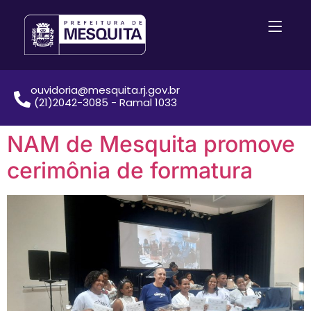
ouvidoria@mesquita.rj.gov.br
(21)2042-3085 - Ramal 1033
NAM de Mesquita promove
cerimônia de formatura