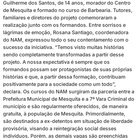
Guilherme dos Santos, de 14 anos, morador do Centro
de Mesquita e formado no curso de Barbearia. Tutores,
familiares e diretores do projeto comemoraram a
realização junto com os formandos. Entre sorrisos e
lágrimas de emoção, Rosana Santiago, coordenadora
do NAM, expressou todo o seu contentamento com o
sucesso da iniciativa. “Temos visto muitas histórias
sendo completamente transformadas a partir desse
projeto. A nossa expectativa é sempre que os
formandos possam ser protagonistas de suas próprias
histórias e que, a partir dessa formação, contribuam
positivamente para a sociedade como um todo”,
declara. Os cursos do NAM surgiram da parceria entre a
Prefeitura Municipal de Mesquita e a 7ª Vara Criminal do
município e são regularmente oferecidos, de maneira
gratuita, à população de Mesquita. Primordialmente,
são destinados a ex-detentos em situação de liberdade
provisória, visando a reintegração social desses
indivíduos. Porém, as demais vagas são preenchidas