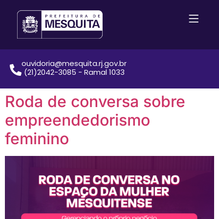
ouvidoria@mesquita.rj.gov.br
(21)2042-3085 - Ramal 1033
Roda de conversa sobre
empreendedorismo
feminino