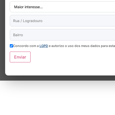
Concordo com a
LGPD
e autorizo o uso dos meus dados para est
Enviar