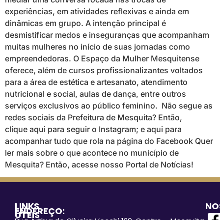
experiências, em atividades reflexivas e ainda em
dinâmicas em grupo. A intenção principal é
desmistificar medos e inseguranças que acompanham
muitas mulheres no início de suas jornadas como
empreendedoras. O Espaço da Mulher Mesquitense
oferece, além de cursos profissionalizantes voltados
para a área de estética e artesanato, atendimento
nutricional e social, aulas de dança, entre outros
serviços exclusivos ao público feminino. Não segue as
redes sociais da Prefeitura de Mesquita? Então,
clique aqui para seguir o Instagram; e aqui para
acompanhar tudo que rola na página do Facebook Quer
ler mais sobre o que acontece no município de
Mesquita? Então, acesse nosso Portal de Notícias!
LINKS
NO
ENDEREÇO:
ÚTEIS