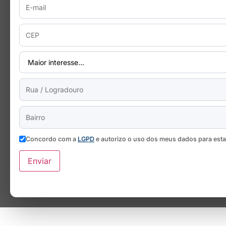
Concordo com a
LGPD
e autorizo o uso dos meus dados para est
Enviar