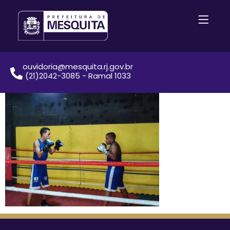
ouvidoria@mesquita.rj.gov.br
(21)2042-3085 - Ramal 1033